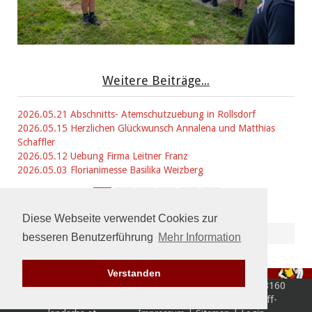
Weitere Beiträge...
2026.05.21 Abschnitts- Atemschutzuebung in Rollsdorf
2026.05.15 Herzlichen Glückwunsch Annalena und Matthias
Schaffler
2026.05.12 Uebung Firma Leitner Franz
2026.05.03 Florianimesse Basilika Weizberg
1
2
3
4
Diese Webseite verwendet Cookies zur
besseren Benutzerführung
Mehr Information
Verstanden
© Freiwillige Feuerwehr Landscha - Landscha Dorf 44 - 8160
Thannhausen - Tel: 03172/4922 - E-Mail: feuerwehr@ff-