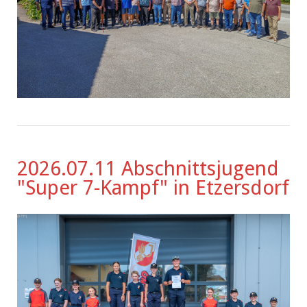
2026.07.11 Abschnittsjugend
"Super 7-Kampf" in Etzersdorf