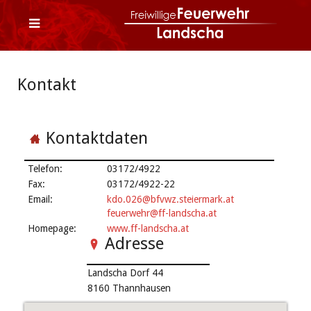
Kontakt
Kontaktdaten
Telefon:
03172/4922
Fax:
03172/4922-22
Email:
kdo.026@bfvwz.steiermark.at
feuerwehr@ff-landscha.at
Homepage:
www.ff-landscha.at
Adresse
Landscha Dorf 44
8160 Thannhausen