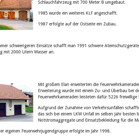
Schlauchfahrzeug mit 700 Meter B umgebaut.
1985 wurde ein weiteres KLF angeschafft.
1987 erfolgte auf der Ostseite ein Zubau.
mer schwierigeren Einsätze schafft man 1991 schwere Atemschutzgeräte
g mit 2000 Litern Wasser an.
Mit großem Elan erweiterten die Feuerwehrkamerade
Erweiterung wurde mit einem Zu- und Überbau bei 
Feuerwehrkameraden leisteten dafür 5226 freiwillige
Aufgrund der Zunahme von Verkehrsunfällen schaffte
das sich bei einem LKW Unfall im selben Jahr besten
Notstromaggregate und Einsatzbekleidung für die M
er eigenen Feuerwehrjugendgruppe erfolgte im Jahr 1998.