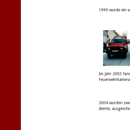
1999 wurde ein w
Im Jahr 2003 fan
Feuerwehrkamerad
2004 wurden zwei
diente, ausgesch