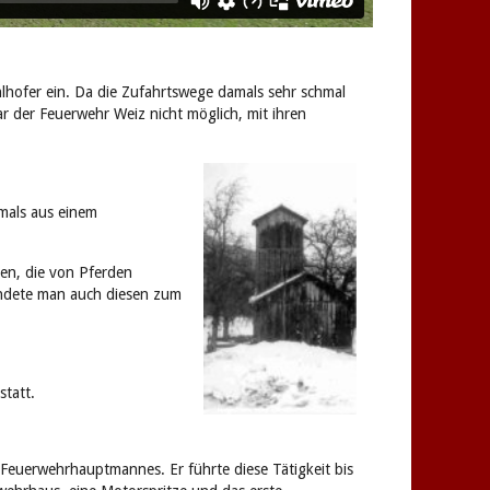
lhofer ein. Da die Zufahrtswege damals sehr schmal
r der Feuerwehr Weiz nicht möglich, mit ihren
mals aus einem
en, die von Pferden
endete man auch diesen zum
statt.
euerwehrhauptmannes. Er führte diese Tätigkeit bis