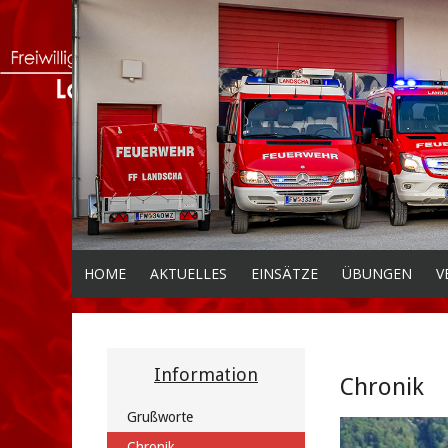
HOME
AKTUELLES
EINSÄTZE
ÜBUNGEN
V
Information
Chronik
Grußworte
Chronik