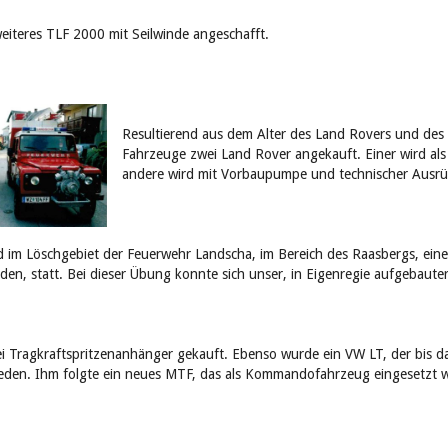
eiteres TLF 2000 mit Seilwinde angeschafft.
Resultierend aus dem Alter des Land Rovers und des 
Fahrzeuge zwei Land Rover angekauft. Einer wird a
andere wird mit Vorbaupumpe und technischer Ausrüs
d im Löschgebiet der Feuerwehr Landscha, im Bereich des Raasbergs, ei
en, statt. Bei dieser Übung konnte sich unser, in Eigenregie aufgebaut
 Tragkraftspritzenanhänger gekauft. Ebenso wurde ein VW LT, der bis d
ieden. Ihm folgte ein neues MTF, das als Kommandofahrzeug eingesetzt w