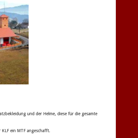
tzbekleidung und der Helme, diese für die gesamte
r KLF ein MTF angeschafft.