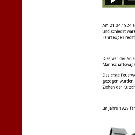
Am 21.04.1924 äs
und schlecht ware
Fahrzeugen recht
Dies war der Anl
Mannschaftswage
Das erste Feuerw
gezogen wurden, 
Ziehen der Kutsc
Im Jahre 1929 fan