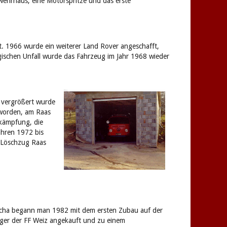
ehrhaus, eine Motorspritze und das erste
 1966 wurde ein weiterer Land Rover angeschafft,
agischen Unfall wurde das Fahrzeug im Jahr 1968 wieder
 vergrößert wurde
eworden, am Raas
ekämpfung, die
hren 1972 bis
 Löschzug Raas
cha begann man 1982 mit dem ersten Zubau auf der
nger der FF Weiz angekauft und zu einem