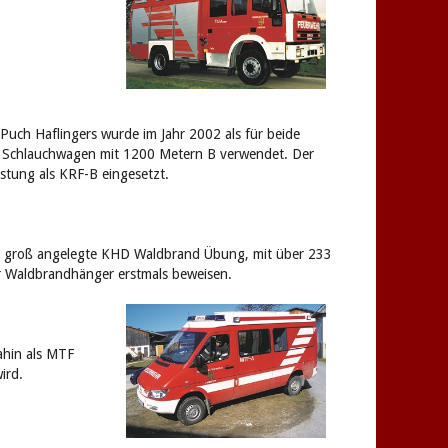
Puch Haflingers wurde im Jahr 2002 als für beide
ls Schlauchwagen mit 1200 Metern B verwendet. Der
tung als KRF-B eingesetzt.
ne groß angelegte KHD Waldbrand Übung, mit über 233
er Waldbrandhänger erstmals beweisen.
ahin als MTF
ird.