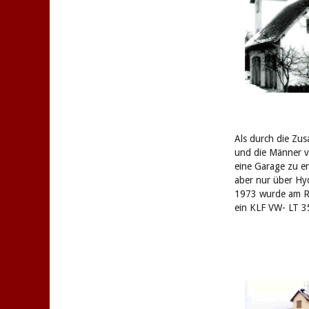
Als durch die Zu
und die Männer v
eine Garage zu e
aber nur über Hy
1973 wurde am Ra
ein KLF VW- LT 3