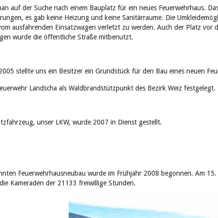
man auf der Suche nach einem Bauplatz für ein neues Feuerwehrhaus. Da
rungen, es gab keine Heizung und keine Sanitärraume. Die Umkleidemögli
vom ausfahrenden Einsatzwagen verletzt zu werden. Auch der Platz vor d
gen wurde die öffentliche Straße mitbenutzt.
 2005 stellte uns ein Besitzer ein Grundstück für den Bau eines neuen F
euerwehr Landscha als Waldbrandstützpunkt des Bezirk Weiz festgelegt.
atzfahrzeug, unser LKW, wurde 2007 in Dienst gestellt.
hnten Feuerwehrhausneubau wurde im Frühjahr 2008 begonnen. Am 15. Mai
die Kameraden der 21133 freiwillige Stunden.