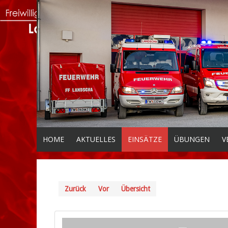
HOME
AKTUELLES
EINSÄTZE
ÜBUNGEN
V
Zurück
Vor
Übersicht