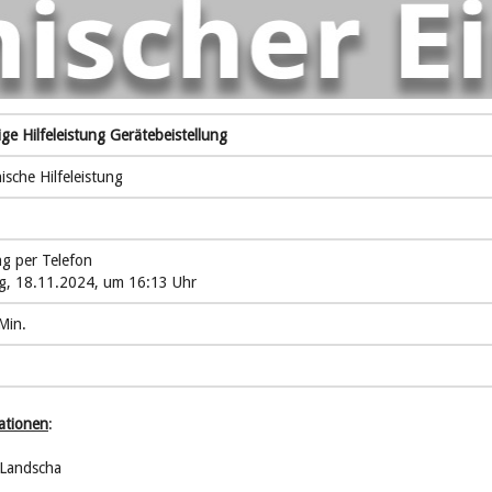
ge Hilfeleistung Gerätebeistellung
sche Hilfeleistung
ng per Telefon
, 18.11.2024, um 16:13 Uhr
Min.
ationen
:
 Landscha