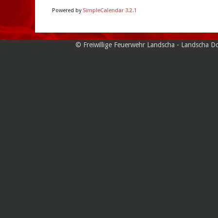
Powered by
SimpleCalendar 3.2.1
© Freiwillige Feuerwehr Landscha - Landsch