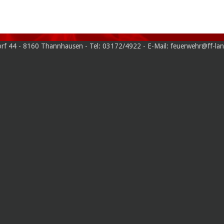
a Dorf 44 - 8160 Thannhausen - Tel: 03172/4922 - E-Mail: feuerwe