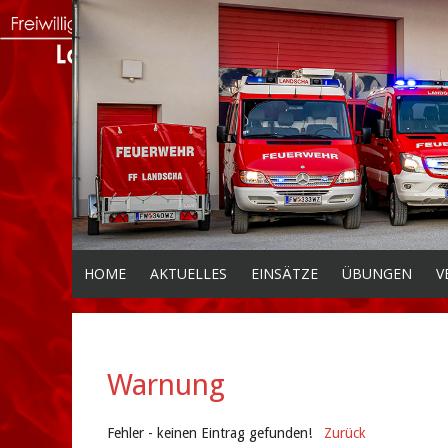
HOME
AKTUELLES
EINSÄTZE
ÜBUNGEN
V
Warnung
Fehler - keinen Eintrag gefunden!
Zurück