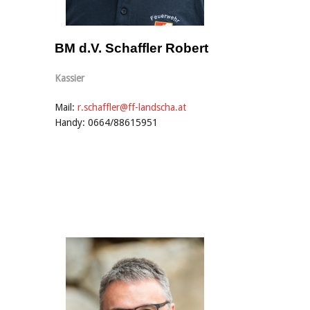
BM d.V. Schaffler Robert
Kassier
Mail:
r.schaffler@ff-landscha.at
Handy: 0664/88615951