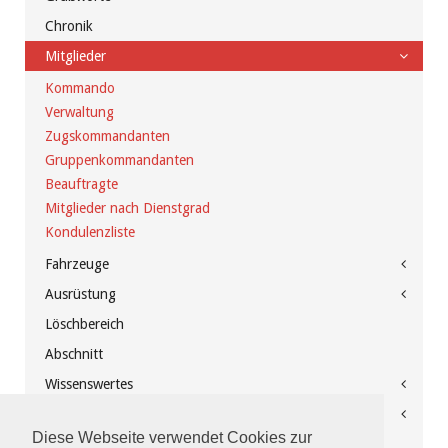
Chronik
Mitglieder
Kommando
Verwaltung
Zugskommandanten
Gruppenkommandanten
Beauftragte
Mitglieder nach Dienstgrad
Kondulenzliste
Fahrzeuge
Ausrüstung
Löschbereich
Abschnitt
Wissenswertes
Feuerwehrhaus
Diese Webseite verwendet Cookies zur
Spenden