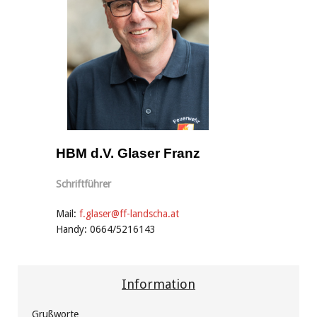
HBM d.V. Glaser Franz
Schriftführer
Mail:
f.glaser@ff-landscha.at
Handy: 0664/5216143
Information
Grußworte